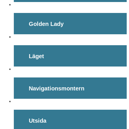
Golden Lady
Läget
Navigationsmontern
Utsida