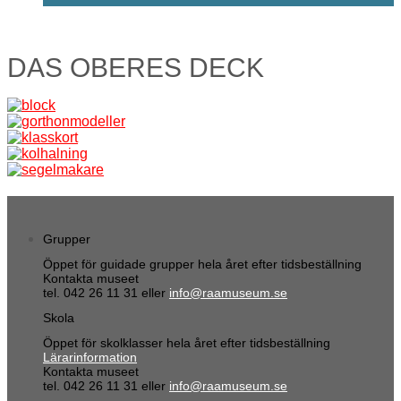
DAS OBERES DECK
Grupper
Öppet för guidade grupper hela året efter tidsbeställning
Kontakta museet
tel. 042 26 11 31 eller
info@raamuseum.se
Skola
Öppet för skolklasser hela året efter tidsbeställning
Lärarinformation
Kontakta museet
tel. 042 26 11 31 eller
info@raamuseum.se