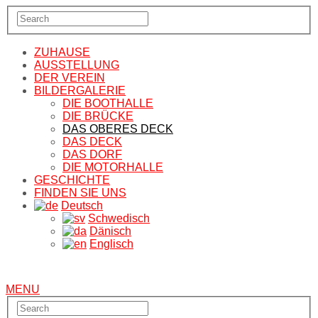
ZUHAUSE
AUSSTELLUNG
DER VEREIN
BILDERGALERIE
DIE BOOTHALLE
DIE BRÜCKE
DAS OBERES DECK
DAS DECK
DAS DORF
DIE MOTORHALLE
GESCHICHTE
FINDEN SIE UNS
Deutsch
Schwedisch
Dänisch
Englisch
MENU