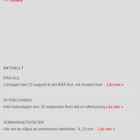
<<Tillbaka
AKTUELLT
RÅÅ-KUL
Lördagen den 22 augusti är det RÅÅ-KUL vid museet med …
Läs mer »
EFTERLYSNING
Inför kulturdagen den 20 september finns det en efterlysning.
Läs mer »
SOMMARAKTIVITETER
Här ser du några av sommarens aktiviteter. 8, 12 och …
Läs mer »