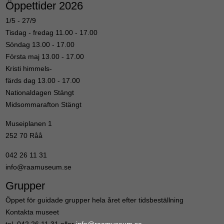
Öppettider 2026
1/5 - 27/9
Tisdag - fredag 11.00 - 17.00
Söndag 13.00 - 17.00
Första maj 13.00 - 17.00
Kristi himmels-
färds dag 13.00 - 17.00
Nationaldagen Stängt
Midsommarafton Stängt
Museiplanen 1
252 70 Råå
042 26 11 31
info@raamuseum.se
Grupper
Öppet för guidade grupper hela året efter tidsbeställning
Kontakta museet
tel. 042 26 11 31 eller
info@raamuseum.se