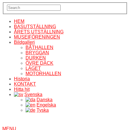
HEM
BASUTSTÄLLNING
ÅRETS UTSTÄLLNING
MUSEIFÖRENINGEN
Bildgalleri
BÅTHALLEN
BRYGGAN
DURKEN
ÖVRE DÄCK
LÄGET
MOTORHALLEN
Historia
KONTAKT
Hitta hit
Svenska
Danska
Engelska
Tyska
MENU