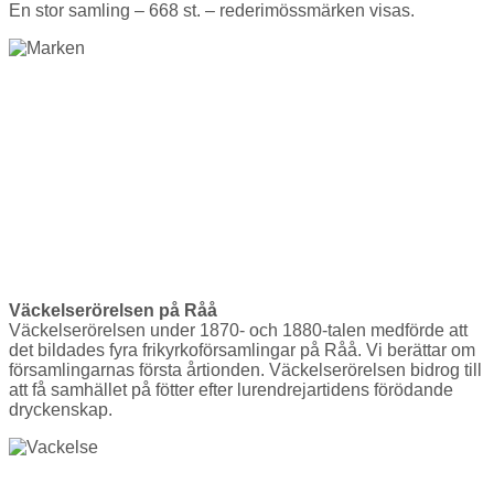
En stor samling – 668 st. – rederimössmärken visas.
Väckelserörelsen på Råå
Väckelserörelsen under 1870- och 1880-talen medförde att
det bildades fyra frikyrkoförsamlingar på Råå. Vi berättar om
församlingarnas första årtionden. Väckelserörelsen bidrog till
att få samhället på fötter efter lurendrejartidens förödande
dryckenskap.