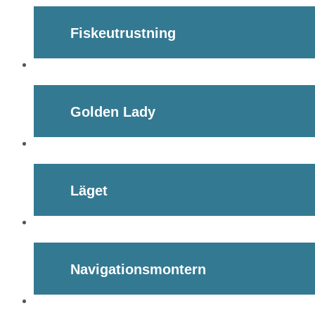
Fiskeutrustning
Golden Lady
Läget
Navigationsmontern