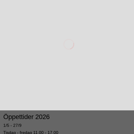
Öppettider 2026
1/5 - 27/9
Tisdag - fredag 11.00 - 17.00