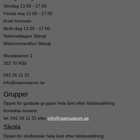
Söndag 13.00 - 17.00
Första maj 13.00 - 17.00
Kristi himmels-
färds dag 13.00 - 17.00
Nationaldagen Stängt
Midsommarafton Stängt
Museiplanen 1
252 70 Råå
042 26 11 31
info@raamuseum.se
Grupper
Öppet för guidade grupper hela året efter tidsbeställning
Kontakta museet
tel. 042 26 11 31 eller
info@raamuseum.se
Skola
Öppet för skolklasser hela året efter tidsbeställning