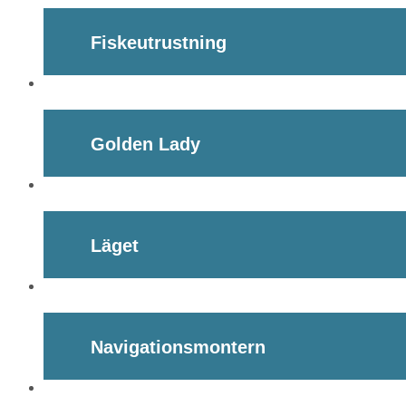
Fiskeutrustning
Golden Lady
Läget
Navigationsmontern