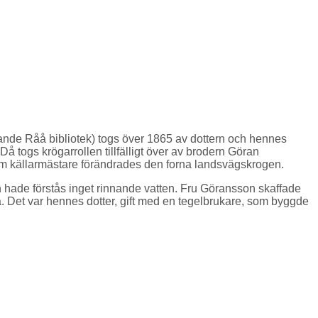
rande Råå bibliotek) togs över 1865 av dottern och hennes
 togs krögarrollen tillfälligt över av brodern Göran
om källarmästare förändrades den forna landsvägskrogen.
 hade förstås inget rinnande vatten. Fru Göransson skaffade
. Det var hennes dotter, gift med en tegelbrukare, som byggde