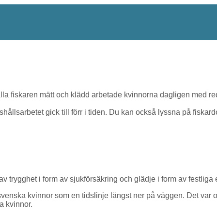
hålla fiskaren mätt och klädd arbetade kvinnorna dagligen med r
lsarbetet gick till förr i tiden. Du kan också lyssna på fiskardo
trygghet i form av sjukförsäkring och glädje i form av festlig
 svenska kvinnor som en tidslinje längst ner på väggen. Det var o
ga kvinnor.