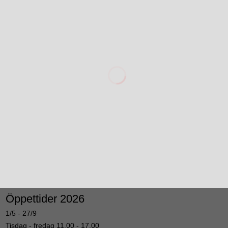
Öppettider 2026
1/5 - 27/9
Tisdag - fredag 11.00 - 17.00