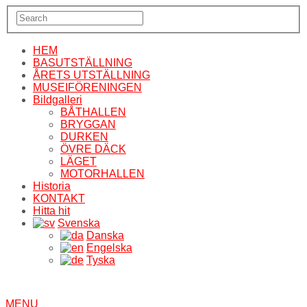
HEM
BASUTSTÄLLNING
ÅRETS UTSTÄLLNING
MUSEIFÖRENINGEN
Bildgalleri
BÅTHALLEN
BRYGGAN
DURKEN
ÖVRE DÄCK
LÄGET
MOTORHALLEN
Historia
KONTAKT
Hitta hit
Svenska
Danska
Engelska
Tyska
MENU