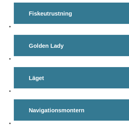
Fiskeutrustning
Golden Lady
Läget
Navigationsmontern