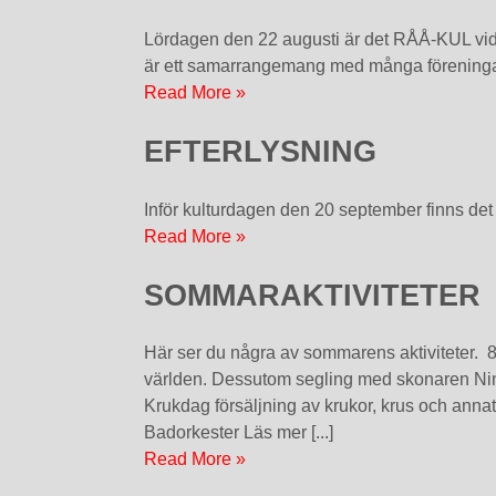
Lördagen den 22 augusti är det RÅÅ-KUL vid 
är ett samarrangemang med många föreningar
Read More »
EFTERLYSNING
Inför kulturdagen den 20 september finns det 
Read More »
SOMMARAKTIVITETER
Här ser du några av sommarens aktiviteter. 8,
världen. Dessutom segling med skonaren Nina
Krukdag försäljning av krukor, krus och anna
Badorkester Läs mer [...]
Read More »