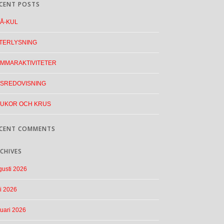
CENT POSTS
Å-KUL
TERLYSNING
MMARAKTIVITETER
SREDOVISNING
UKOR OCH KRUS
CENT COMMENTS
CHIVES
gusti 2026
i 2026
nuari 2026